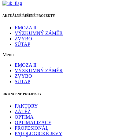
AKTUÁLNĚ ŘEŠENÉ PROJEKTY
EMOZA II
VÝZKUMNÝ ZÁMĚR
ZVYBO
SÚTAP
Menu
EMOZA II
VÝZKUMNÝ ZÁMĚR
ZVYBO
SÚTAP
UKONČENÉ PROJEKTY
FAKTORY
ZÁTĚŽ
OPTIMA
OPTIMALIZACE
PROFESIONÁL
PATOLOGICKÉ JEVY