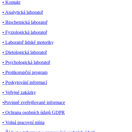
• Kontakt
• Analytická laboratoř
• Biochemická laboratoř
• Fyziologická laboratoř
• Laboratoř lidské motoriky
• Dietologická laboratoř
• Psychologická laboratoř
• Protikorupční program
• Poskytování informací
• Veřejné zakázky
•Povinně zveřejňované informace
• Ochrana osobních údajů GDPR
• Volná pracovní místa