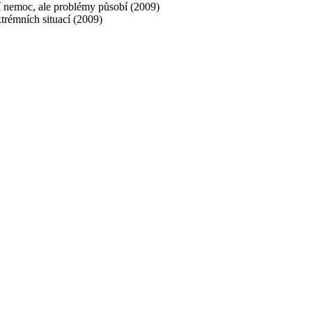
nemoc, ale problémy působí (2009)
rémních situací (2009)